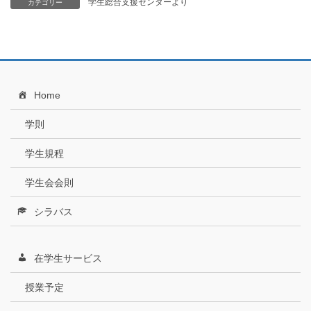
学生総合支援センターより
カテゴリー
Home
学則
学生規程
学生会会則
シラバス
在学生サービス
授業予定